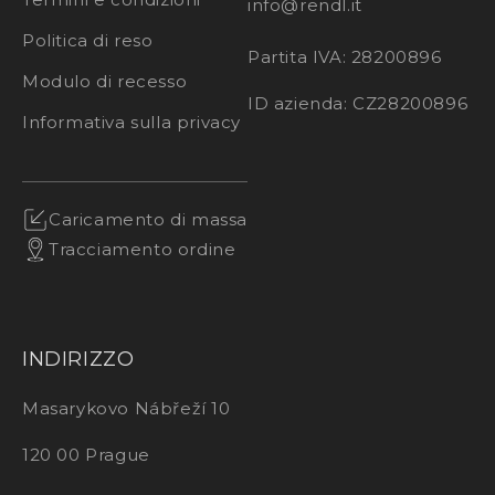
info@rendl.it
Politica di reso
Partita IVA: 28200896
Modulo di recesso
ID azienda: CZ28200896
Informativa sulla privacy
Caricamento di massa
Tracciamento ordine
INDIRIZZO
Masarykovo Nábřeží 10
120 00 Prague