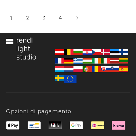
1
2
3
4
Opzioni di pagamento