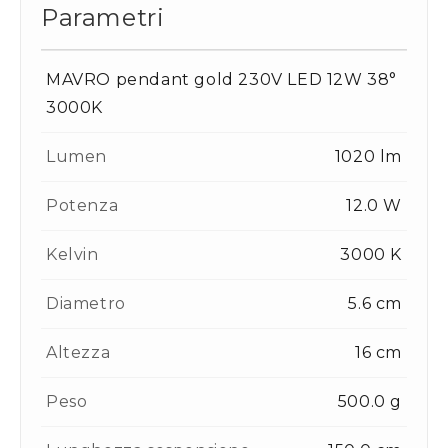
Parametri
MAVRO pendant gold 230V LED 12W 38°
3000K
Lumen
1020 lm
Potenza
12.0 W
Kelvin
3000 K
Diametro
5.6 cm
Altezza
16 cm
Peso
500.0 g