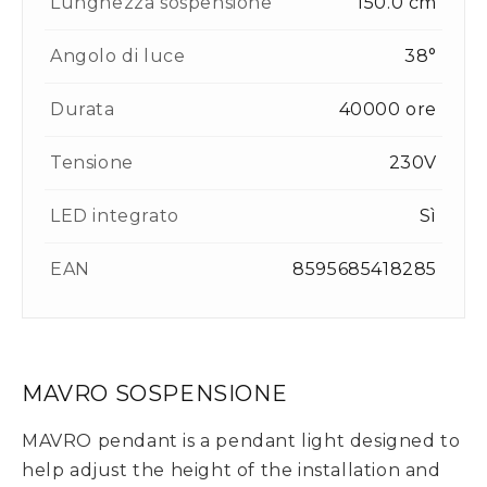
Lunghezza sospensione
150.0 cm
Angolo di luce
38°
Durata
40000 ore
Tensione
230V
LED integrato
Sì
EAN
8595685418285
MAVRO SOSPENSIONE
MAVRO pendant is a pendant light designed to
help adjust the height of the installation and