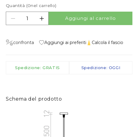
Quantità (
0
nel carrello)
Aggiungi al carrello
Diminuisci quantità per MAVRO SOSPENSIONE
Aumenta quantità per MAVRO SOSP
confronta
Aggiungi ai preferiti
Calcola il fascio
Spedizione: GRATIS
Spedizione: OGGI
Schema del prodotto