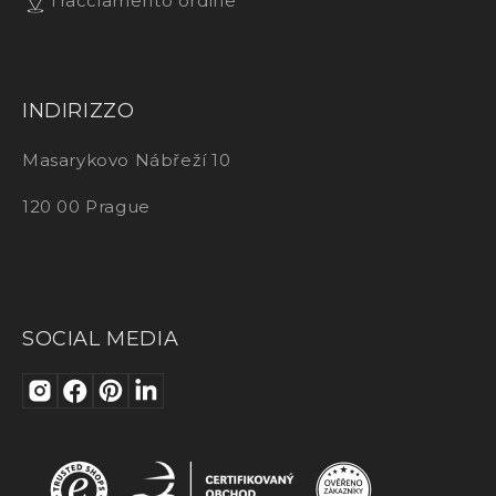
Tracciamento ordine
INDIRIZZO
Masarykovo Nábřeží 10
120 00 Prague
SOCIAL MEDIA