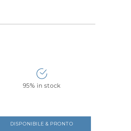
95% in stock
DISPONIBILE & PRONTO