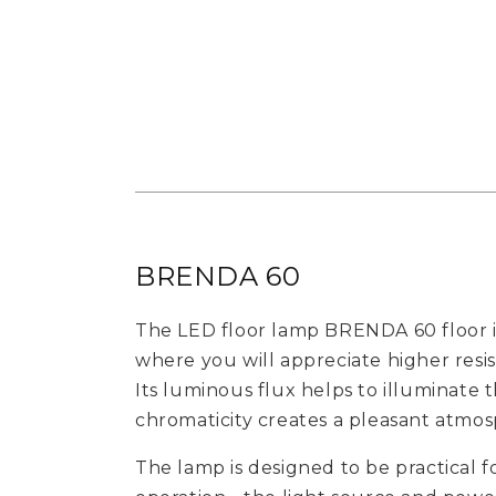
BRENDA 60
The LED floor lamp BRENDA 60 floor is
where you will appreciate higher res
Its luminous flux helps to illuminate
chromaticity creates a pleasant atmos
The lamp is designed to be practical f