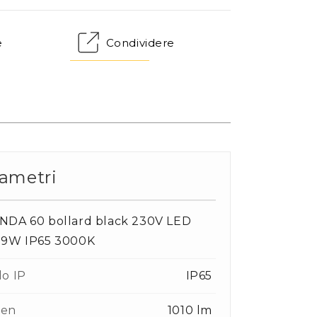
e
Condividere
ametri
NDA 60 bollard black 230V LED
 9W IP65 3000K
o IP
IP65
en
1010 lm