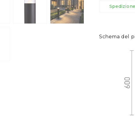
Spedizion
Schema del p