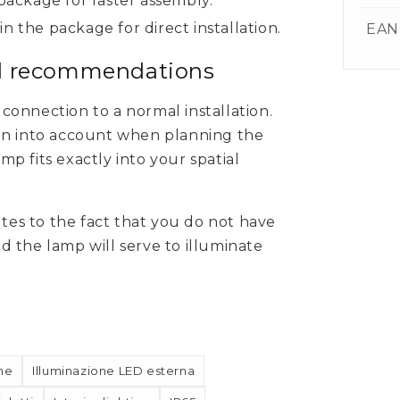
 package for faster assembly.
n the package for direct installation.
EAN
nd recommendations
onnection to a normal installation.
en into account when planning the
amp fits exactly into your spatial
utes to the fact that you do not have
 the lamp will serve to illuminate
ne
Illuminazione LED esterna