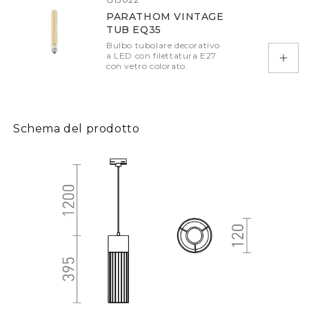
PARATHOM VINTAGE
TUB EQ35
Bulbo tubolare decorativo
a LED con filettatura E27
Aggiu
con vetro colorato.
Schema del prodotto