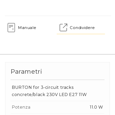
Manuale
Condividere
Parametri
BURTON for 3-circuit tracks
concrete/black 230V LED E27 11W
Potenza
11.0 W