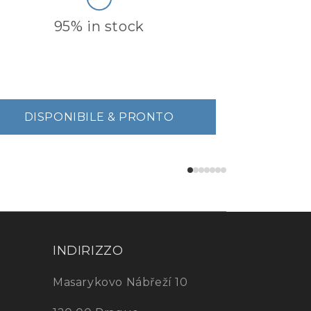
95% in stock
DISPONIBILE & PRONTO
INDIRIZZO
Masarykovo Nábřeží 10