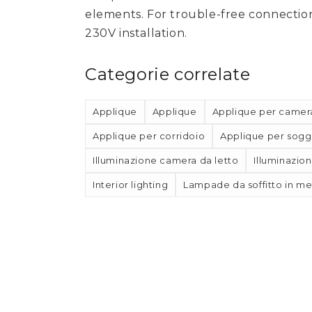
elements. For trouble-free connectio
230V installation.
Categorie correlate
Applique
Applique
Applique per camera
Applique per corridoio
Applique per sogg
Illuminazione camera da letto
Illuminazio
Interior lighting
Lampade da soffitto in me