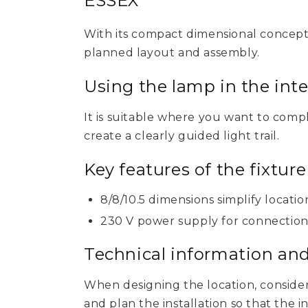
ESSEX
With its compact dimensional concept, i
planned layout and assembly.
Using the lamp in the inte
It is suitable where you want to comp
create a clearly guided light trail.
Key features of the fixtur
8/8/10.5 dimensions simplify locati
230 V power supply for connection t
Technical information a
When designing the location, consider
and plan the installation so that the 