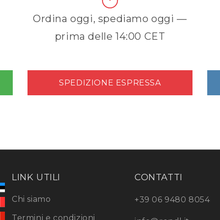
Ordina oggi, spediamo oggi —
prima delle 14:00 CET
SPEDIZIONE ESPRESSA
LINK UTILI
CONTATTI
Chi siamo
+39 06 9480 8054
Termini e condizioni