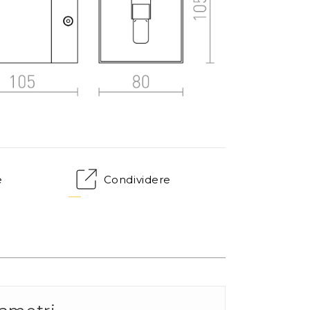
e
Condividere