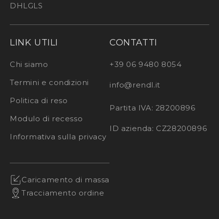
DHL
GLS
LINK UTILI
CONTATTI
Chi siamo
+39 06 9480 8054
Termini e condizioni
info@rendl.it
Politica di reso
Partita IVA: 28200896
Modulo di recesso
ID azienda: CZ28200896
Informativa sulla privacy
Caricamento di massa
Tracciamento ordine