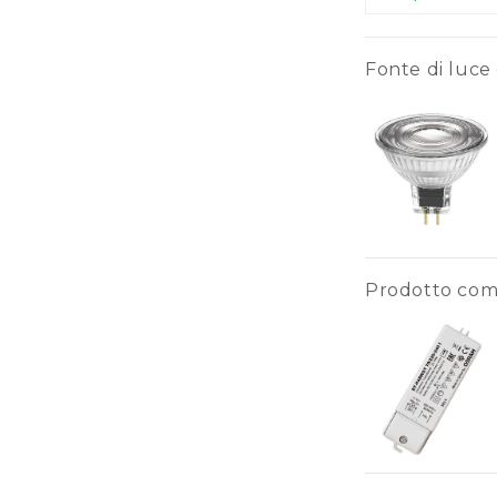
Illuminazione pavimento
Fonte di luce 
Prodotto co