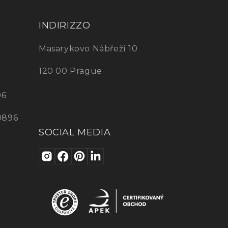
INDIRIZZO
Masarykovo Nábřeží 10
120 00 Prague
96
0896
SOCIAL MEDIA