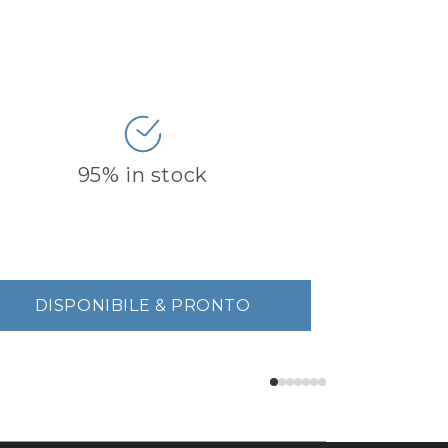
95% in stock
DISPONIBILE & PRONTO