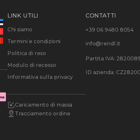
LINK UTILI
CONTATTI
Chi siamo
+39 06 9480 8054
Termini e condizioni
info@rendl.it
Politica di reso
Partita IVA: 282008
Modulo di recesso
ID azienda: CZ2820
Informativa sulla privacy
Caricamento di massa
Tracciamento ordine