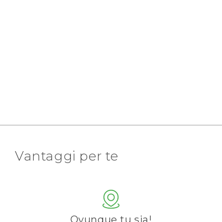
Vantaggi per te
Ovunque tu sia!