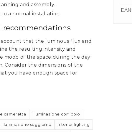
 planning and assembly.
EAN
o a normal installation.
nd recommendations
o account that the luminous flux and
ne the resulting intensity and
e mood of the space during the day
. Consider the dimensions of the
that you have enough space for
ne cameretta
Illuminazione corridoio
Illuminazione soggiorno
Interior lighting