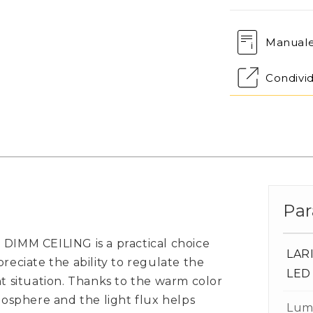
Manual
Condivi
Par
 DIMM CEILING is a practical choice
LARI
reciate the ability to regulate the
LED
nt situation. Thanks to the warm color
tmosphere and the light flux helps
Lum