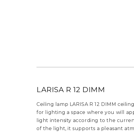
LARISA R 12 DIMM
Ceiling lamp LARISA R 12 DIMM ceiling
for lighting a space where you will app
light intensity according to the curre
of the light, it supports a pleasant a