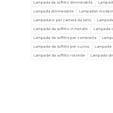
Lampada da soffitto dimmerabile
Lampada
Lampada dimmerabile
Lampadari moderni
Lampadario per camera da letto
Lampade 
Lampade da soffitto in metallo
Lampade da
Lampade da soffitto per cameretta
Lampa
Lampade da soffitto per cucina
Lampade d
Lampade da soffitto rotonde
Lampade di