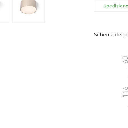
Spedizion
Schema del p