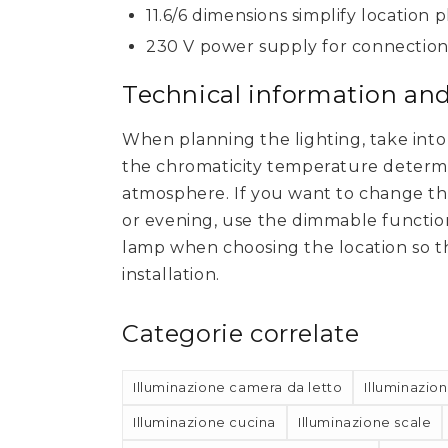
11.6/6 dimensions simplify location
230 V power supply for connection t
Technical information a
When planning the lighting, take int
the chromaticity temperature determi
atmosphere. If you want to change th
or evening, use the dimmable function
lamp when choosing the location so 
installation.
Categorie correlate
Illuminazione camera da letto
Illuminazio
Illuminazione cucina
Illuminazione scale