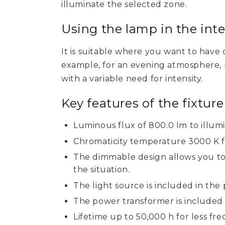
illuminate the selected zone.
Using the lamp in the inte
It is suitable where you want to have c
example, for an evening atmosphere, r
with a variable need for intensity.
Key features of the fixtur
Luminous flux of 800.0 lm to illum
Chromaticity temperature 3000 K f
The dimmable design allows you to a
the situation.
The light source is included in the
The power transformer is included i
Lifetime up to 50,000 h for less f