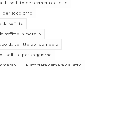
 da soffitto per camera da letto
 per soggiorno
da soffitto
 soffitto in metallo
de da soffitto per corridoio
a soffitto per soggiorno
mmerabili
Plafoniera camera da letto