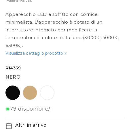
Imposte incluse.
Apparecchio LED a soffitto con cornice
minimalista. L'apparecchio è dotato di un
interruttore integrato per modificare la
temperatura di colore della luce (3000K, 4000K,
6500K).
Visualizza dettaglio prodotto
R14359
NERO
nero
oro perlato
bianco
79 disponibile/i
Altri in arrivo