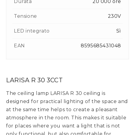
Durata
20 000 ore
Tensione
230V
LED integrato
Sì
EAN
8595685431048
LARISA R 30 3CCT
The ceiling lamp LARISA R 30 ceiling is
designed for practical lighting of the space and
at the same time helps to create a pleasant
atmosphere in the room. This makes it suitable
for places where you want a light that is not
only functional, but also comfortable for