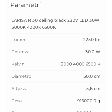
Parametri
LARISA R 30 ceiling black 230V LED 30W
3000K 4000K 6500K
Lumen
2250 lm
Potenza
30.0 W
Kelvin
3000 4000 6500 K
Diametro
30.0 cm
Altezza
5,8 cm
Peso
916000.0 g