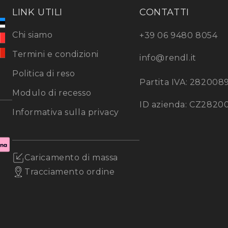
LINK UTILI
CONTATTI
Chi siamo
+39 06 9480 8054
Termini e condizioni
info@rendl.it
Politica di reso
Partita IVA: 282008
Modulo di recesso
ID azienda: CZ2820
Informativa sulla privacy
Caricamento di massa
Tracciamento ordine