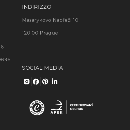
INDIRIZZO
Masarykovo Nábřeží 10
120 00 Prague
96
0896
SOCIAL MEDIA