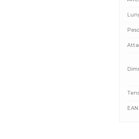
Lun
Pes
Atta
Dim
Ten
EAN