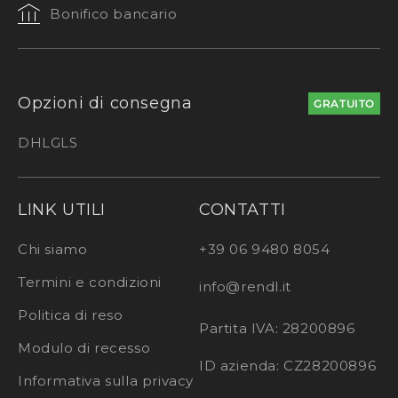
Bonifico bancario
Opzioni di consegna
GRATUITO
DHL
GLS
LINK UTILI
CONTATTI
Chi siamo
+39 06 9480 8054
Termini e condizioni
info@rendl.it
Politica di reso
Partita IVA: 28200896
Modulo di recesso
ID azienda: CZ28200896
Informativa sulla privacy