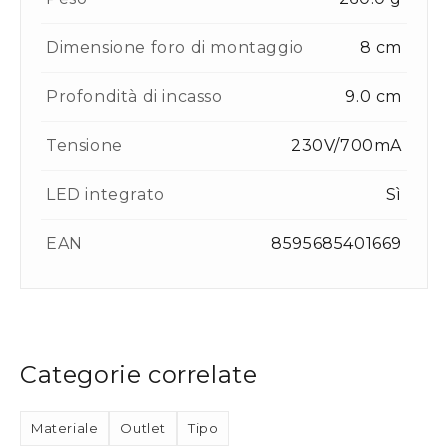
Dimensione foro di montaggio
8 cm
Profondità di incasso
9.0 cm
Tensione
230V/700mA
LED integrato
Sì
EAN
8595685401669
Categorie correlate
Materiale
Outlet
Tipo