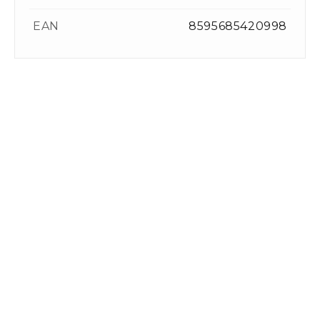
EAN
8595685420998