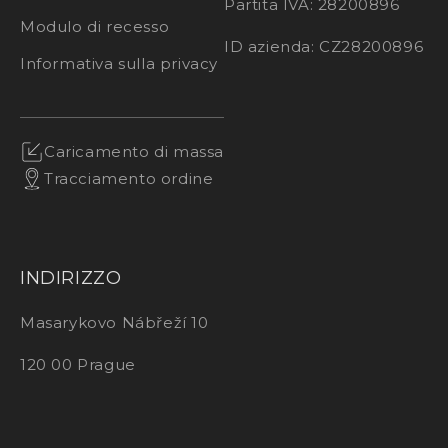
Partita IVA: 28200896
Modulo di recesso
ID azienda: CZ28200896
Informativa sulla privacy
Caricamento di massa
Tracciamento ordine
INDIRIZZO
Masarykovo Nábřeží 10
120 00 Prague