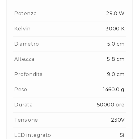
Potenza
29.0 W
Kelvin
3000 K
Diametro
5.0 cm
Altezza
5 8 cm
Profondità
9.0 cm
Peso
1460.0 g
Durata
50000 ore
Tensione
230V
LED integrato
Sì