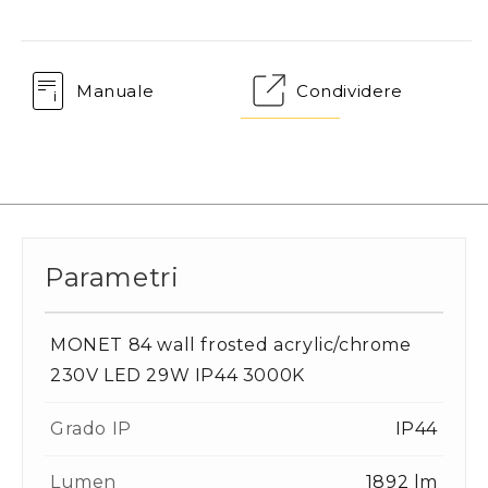
Manuale
Condividere
Parametri
MONET 84 wall frosted acrylic/chrome
230V LED 29W IP44 3000K
Grado IP
IP44
Lumen
1892 lm