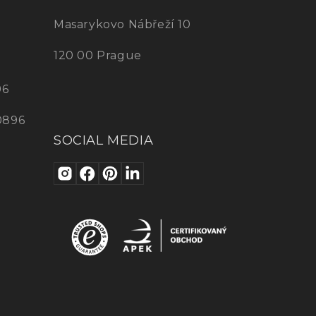
Masarykovo Nábřeží 10
120 00 Prague
96
0896
SOCIAL MEDIA