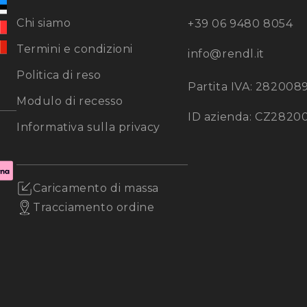
Chi siamo
+39 06 9480 8054
Termini e condizioni
info@rendl.it
Politica di reso
Partita IVA: 282008
Modulo di recesso
ID azienda: CZ2820
Informativa sulla privacy
Caricamento di massa
Tracciamento ordine