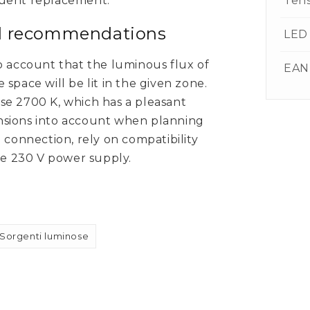
Ten
equent replacement.
nd recommendations
LED 
o account that the luminous flux of
EAN
space will be lit in the given zone.
se 2700 K, which has a pleasant
mensions into account when planning
 connection, rely on compatibility
the 230 V power supply.
Sorgenti luminose