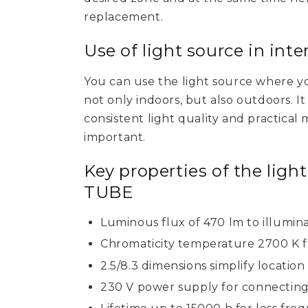
replacement.
Use of light source in inte
You can use the light source where yo
not only indoors, but also outdoors. It
consistent light quality and practical
important.
Key properties of the lig
TUBE
Luminous flux of 470 lm to illumin
Chromaticity temperature 2700 K f
2.5/8.3 dimensions simplify locatio
230 V power supply for connecting 