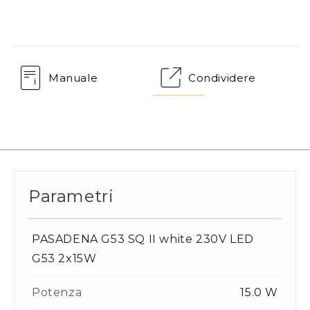
Manuale
Condividere
Parametri
PASADENA G53 SQ II white 230V LED
G53 2x15W
Potenza
15.0 W