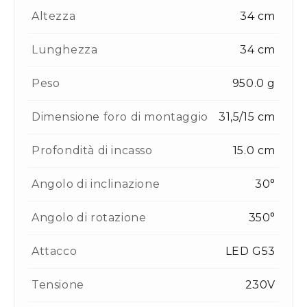
Altezza
34 cm
Lunghezza
34 cm
Peso
950.0 g
Dimensione foro di montaggio
31,5/15 cm
Profondità di incasso
15.0 cm
Angolo di inclinazione
30°
Angolo di rotazione
350°
Attacco
LED G53
Tensione
230V