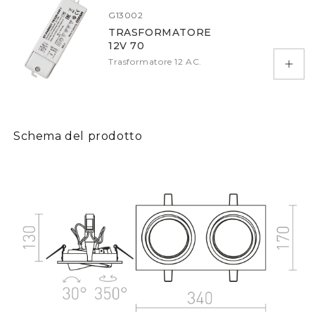
G13002
TRASFORMATORE
12V 70
Trasformatore 12 AC.
Aggiu
Schema del prodotto