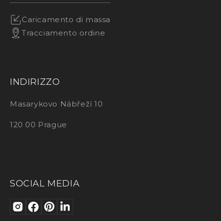
Caricamento di massa
Tracciamento ordine
INDIRIZZO
Masarykovo Nábřeží 10
120 00 Prague
SOCIAL MEDIA