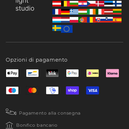
Opzioni di pagamento
Pagamento alla consegna
Bonifico bancario