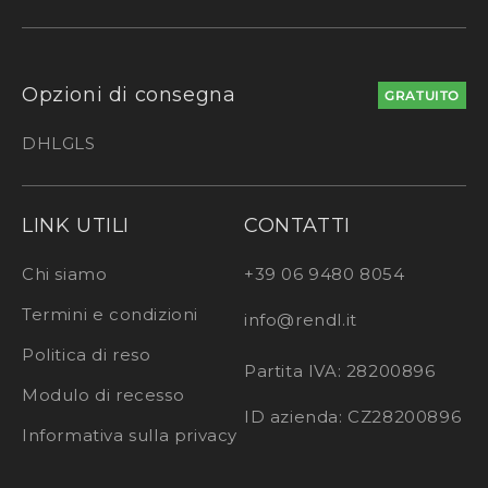
Opzioni di consegna
GRATUITO
DHL
GLS
LINK UTILI
CONTATTI
Chi siamo
+39 06 9480 8054
Termini e condizioni
info@rendl.it
Politica di reso
Partita IVA: 28200896
Modulo di recesso
ID azienda: CZ28200896
Informativa sulla privacy