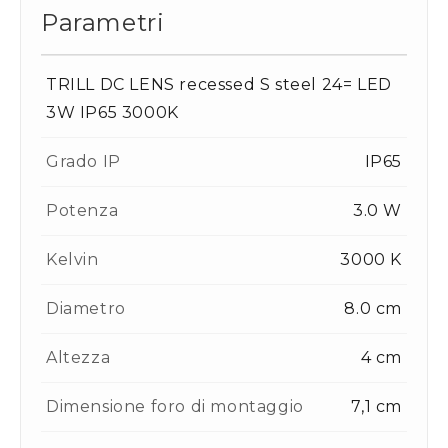
Parametri
TRILL DC LENS recessed S steel 24= LED
3W IP65 3000K
Grado IP
IP65
Potenza
3.0 W
Kelvin
3000 K
Diametro
8.0 cm
Altezza
4 cm
Dimensione foro di montaggio
7,1 cm