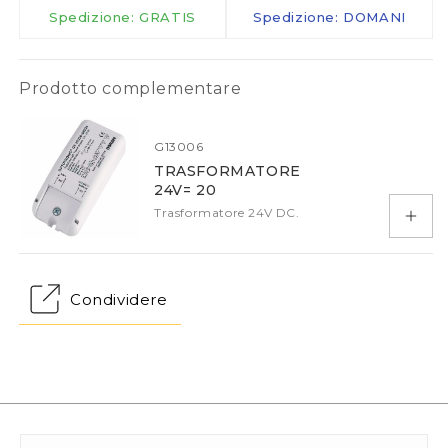
Spedizione: GRATIS
Spedizione: DOMANI
Prodotto complementare
G13006
TRASFORMATORE
24V= 20
Trasformatore 24V DC.
Aggiu
Condividere