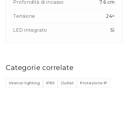
Profondità di incasso
7.6 cm
Tensione
24=
LED integrato
Sì
Categorie correlate
Interior lighting
IP65
Outlet
Protezione IP