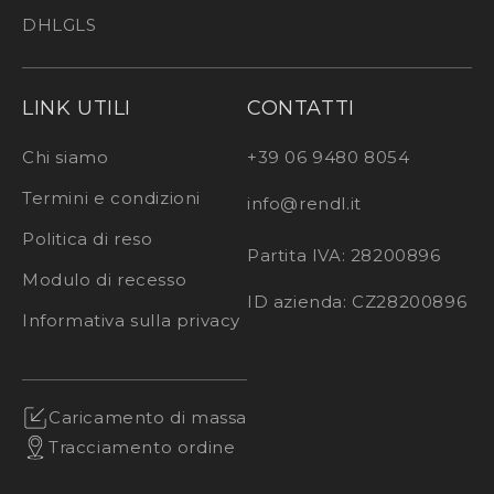
DHL
GLS
LINK UTILI
CONTATTI
Chi siamo
+39 06 9480 8054
Termini e condizioni
info@rendl.it
Politica di reso
Partita IVA: 28200896
Modulo di recesso
ID azienda: CZ28200896
Informativa sulla privacy
Caricamento di massa
Tracciamento ordine