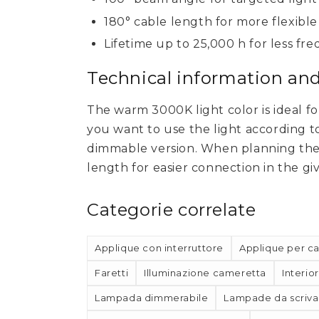
180° cable length for more flexible
Lifetime up to 25,000 h for less f
Technical information a
The warm 3000K light color is ideal fo
you want to use the light according t
dimmable version. When planning the i
length for easier connection in the gi
Categorie correlate
Applique con interruttore
Applique per c
Faretti
Illuminazione cameretta
Interior
Lampada dimmerabile
Lampade da scriva