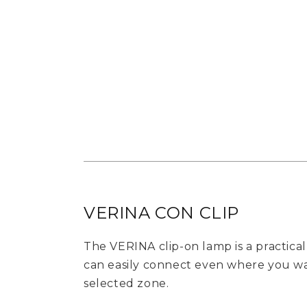
VERINA CON CLIP
The VERINA clip-on lamp is a practical
can easily connect even where you wan
selected zone.