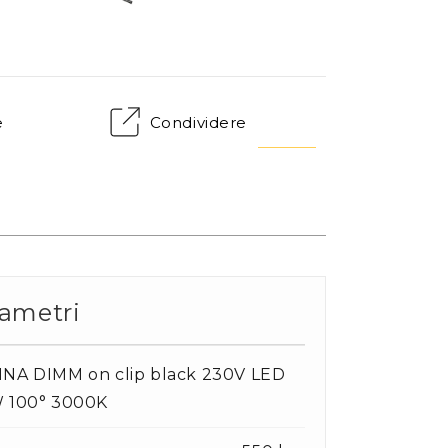
e
Condividere
ametri
INA DIMM on clip black 230V LED
W 100° 3000K