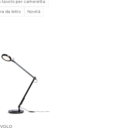
 tavolo per cameretta
a da letto
Novità
AVOLO