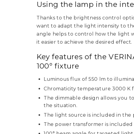
Using the lamp in the inte
Thanks to the brightness control optio
want to adapt the light intensity to t
angle helps to control how the light w
it easier to achieve the desired effect.
Key features of the VER
100° fixture
Luminous flux of 550 lm to illumin
Chromaticity temperature 3000 K f
The dimmable design allows you to a
the situation.
The light source is included in the
The power transformer is included i
100° beam angle for targeted light 