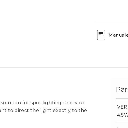
Manual
Par
 solution for spot lighting that you
VER
t to direct the light exactly to the
4.5