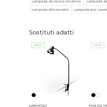
Lampade da tavolo moderne
Lampade da
Lampade dimmerabili
Lampade per camer
Sostituti adatti
NEW
NEW
HARMONY
EMA DA T