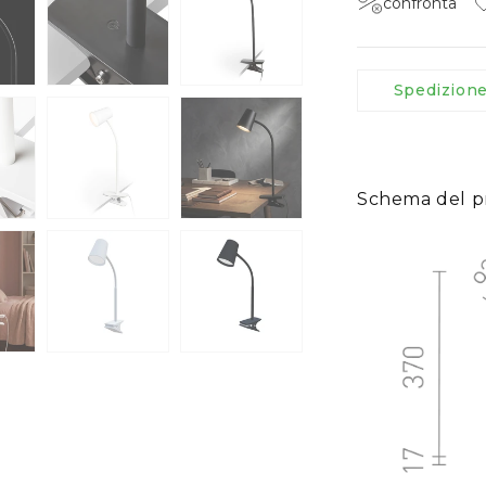
confronta
Spedizion
Schema del p