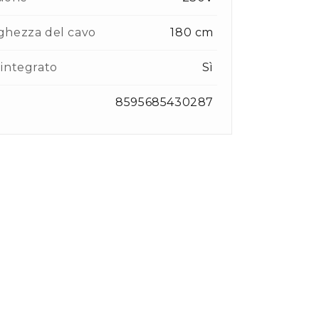
ghezza del cavo
180 cm
integrato
Sì
8595685430287